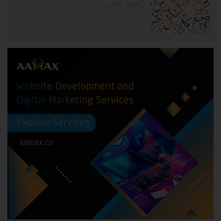
شائعJul 30, 2021