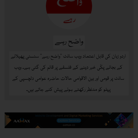
واضح رہے
اردو زبان کی قابل اعتماد ویب سائٹ ’’واضح رہے‘‘ سنسنی پھیلانے
کے بجائے پکّی خبر دینے کے فلسفے پر قائم کی گئی ہے۔ ویب
سائٹ پر قومی اور بین الاقوامی حالات حاضرہ عوامی دلچسپی کے
پہلو کو مدنظر رکھتے ہوئے پیش کئے جاتے ہیں۔