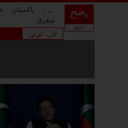
ہوم
پاکستان
عا
متفرق
تازہ ترین