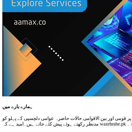
ہمارے بارے میں
 پر قومی اور بین الاقوامی حالات حاضرہ عوامی دلچسپی کے پہلو کو
گا۔