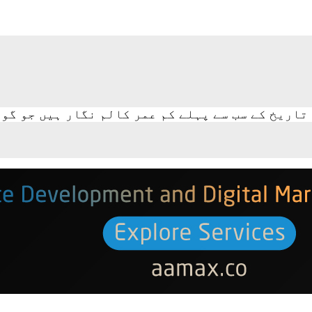
تاریخ کے سب سے پہلے کم عمر کالم نگار ہیں جو گو