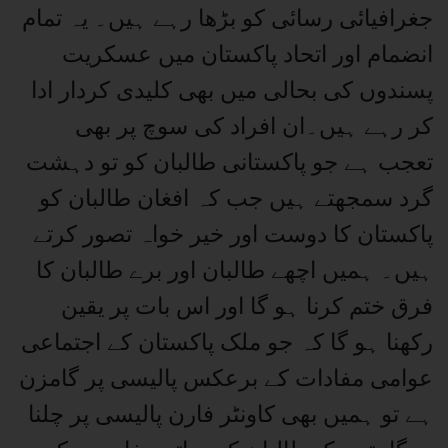
جغرافیائی رسائی کو بڑھا رہے ہیں۔ یہ تمام
انضمام اور اتحاد پاکستان میں عسکریت
پسندوں کی بحالی میں بھی کلیدی کردار ادا
کر رہے ہیں۔ان افراد کی سوچ پر بھی
تعجب ہے جو پاکستانی طالبان کو تو دہشت
گرد سمجھتے ہیں جب کہ افغان طالبان کو
پاکستان کا دوست اور خیر خواہ تصور کرتے
ہیں۔ ہمیں اچھے طالبان اور برے طالبان کا
فرق ختم کرنا ہو گا اور اس بات پر یقین
رکھنا ہو گا کہ جو ملک پاکستان کے اجتماعی
عوامی مفادات کے برعکس پالیسی پر گامزن
ہے تو ہمیں بھی کاونٹر فارن پالیسی پر چلنا