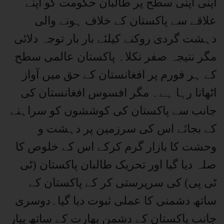
اپنی اپنی سطح پر طالبان حکومت کو اپنے
علاقے سے پاکستان کے خلاف ہونے والی
دہشت گردی روکنے کیلئے بار بار توجہ دلائی
مگر نتیجہ صفر نکلا۔ پاکستان عالمی سطح
کے ہر فورم پر افغانستان کے حق میں آواز
اٹھاتا رہا ہے۔ مگر افسوس افغانستان کی
جانب سے پاکستان کی کوششوں کو سراہنے
کے بجائے اس کی سرزمین پر دہشت و
وحشت کا بازار گرم کرکے اس کے خلوص کا
صلہ دیا گیا اور تحریک طالبان پاکستان (ٹی
ٹی پی) کی سرپرستی کر کے پاکستان کے
ساتھ دشمنی کا عملی ثبوت دیا گیا۔دوسری
جانب پاکستان کے دشمن بھارت کے ساتھ پیار