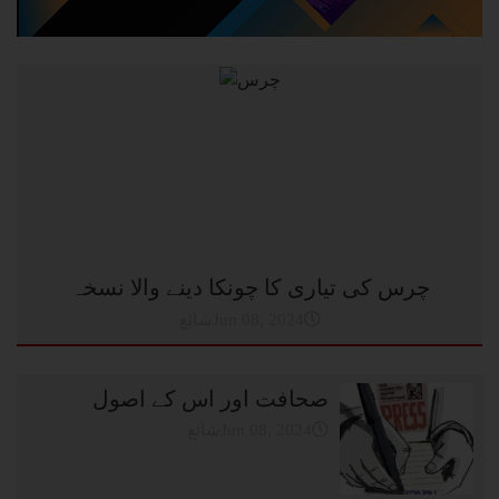
چرس کی تیاری کا چونکا دینے والا نسخہ
شائعJun 08, 2024
صحافت اور اس کے اصول
شائعJun 08, 2024