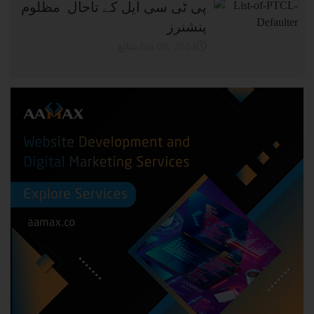
پی ٹی سی ایل کے تاحال مظلوم
پنشنرز
شائعJun 08, 2024