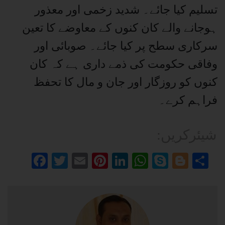
تسلیم کیا جائے۔ شدید زخمی اور معذور
ہوجانے والے کان کنوں کے معاوضے کا تعین
سرکاری سطح پر کیا جائے۔ صوبائی اور
وفاقی حکومت کی ذمے داری ہے کہ کان
کنوں کو روزگار اور جان و مال کا تحفظ
فراہم کرے۔
:شیئرکریں
Facebook
Twitter
Email
Pinterest
LinkedIn
WhatsApp
Skype
Blog
Sh