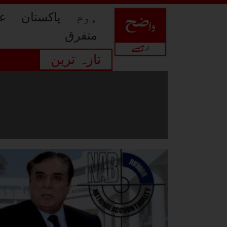
ہوم
پاکستان
عا
متفرق
تازہ ترین