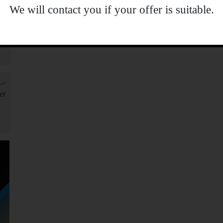
Previous
1
2
.We will contact you if your offer is suitable