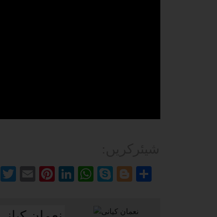
:شیئرکریں
Facebook
Twitter
Email
Pinterest
LinkedIn
WhatsApp
Skype
Blogger
Share
نعمان کیانی