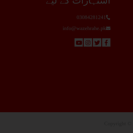
اشتہارات کے لیے
03084281241
info@wazehrahe.pk
Copyright © 