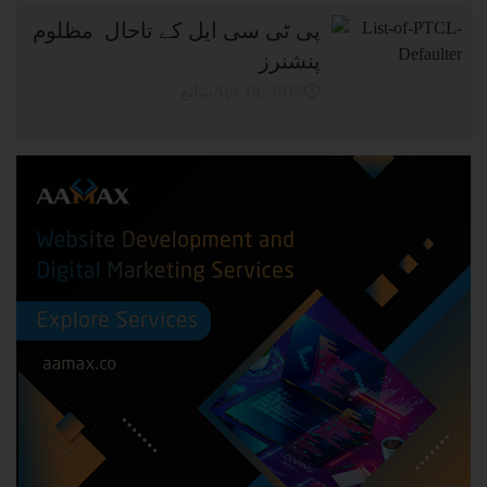
پی ٹی سی ایل کے تاحال مظلوم
پنشنرز
شائعApr 18, 2019