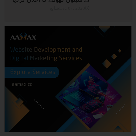
شائعDec 07, 2020