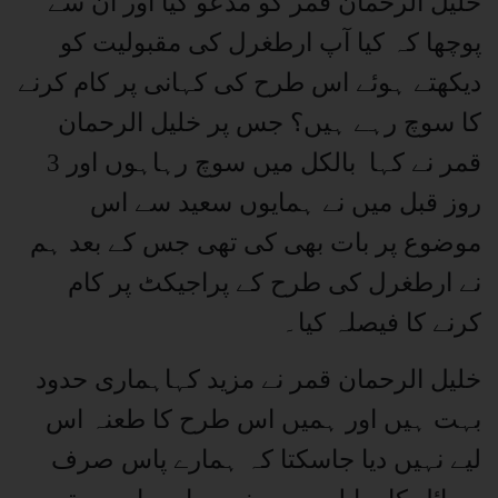
خلیل الرحمان قمر کو مدعو کیا اور ان سے
پوچھا کہ کیا آپ ارطغرل کی مقبولیت کو
دیکھتے ہوئے اس طرح کی کہانی پر کام کرنے
کا سوچ رہے ہیں؟ جس پر خلیل الرحمان
قمر نے کہا بالکل میں سوچ رہاہوں اور 3
روز قبل میں نے ہمایوں سعید سے اس
موضوع پر بات بھی کی تھی جس کے بعد ہم
نے ارطغرل کی طرح کے پراجیکٹ پر کام
کرنے کا فیصلہ کیا۔
خلیل الرحمان قمر نے مزید کہاہماری حدود
بہت ہیں اور ہمیں اس طرح کا طعنہ اس
لیے نہیں دیا جاسکتا کہ ہمارے پاس صرف