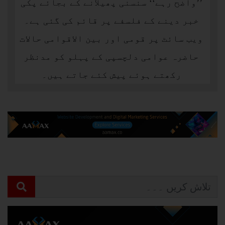
’’واضح رہے‘‘ سنسنی پھیلانے کے بجائے پکّی
خبر دینے کے فلسفے پر قائم کی گئی ہے۔
ویب سائٹ پر قومی اور بین الاقوامی حالات
حاضرہ عوامی دلچسپی کے پہلو کو مدنظر
رکھتے ہوئے پیش کئے جاتے ہیں۔