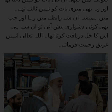
اور وہ بھی میری بات کو نہیں ٹالتے تھے۔
میں ہمیشہ ان سے رابطے میں رہا اور جب
بھی کوئی دشواری پیش آتی تو ان سے ہی
اس کا حل دریافت کرتا تھا۔ اللہ تعالی انہیں
غریق رحمت فرمائے۔