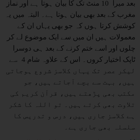
بعد میرا 10 منٹ تک کا بیان ہوتا ہے اور نماز
مغرب کے بعد بھی بیان ہوتا ہے۔ البتہ میں یہ
کوشش کرتا ہوں کہ جو بھی یہاں ان کے
معمولات ہیں ان میں سے ایک موضوع لے کر
چلوں اور اسے ختم کرنے کے بعد ہی دوسرا
ٹاپک اختیار کروں۔ اس کے علاوہ شام 4 سے
لیکر عصر تک یہاں کلاسز شروع ہوجاتی
ہیں، بہت سے بچے آجاتے ہیں، جو
مکتب بھی پڑھتے ہیں، قرآن کریم کی
تلاوت بھی کرتے ہیں۔ تو اللہ کا شکر
ہے کلاسز جاری ہیں، درس و تدریس کا
سلسلہ بھی جاری ہے۔