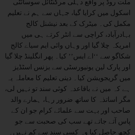
ملت روڈ پر واقع دہلی مرکنٹائل سوسائٹی
اسکول میں کرایا گیا، جہاں سے ہم نے تعلیم
مکمل کی۔ میٹرک کے بعد نیشنل کالج
بہادرآباد، کراچی سے انٹر کرتے ہی میں
امریکہ چلا گیا اور وہاں وائی ایم سیاے کالج
شکاگو سے ‘‘اے ایس’’ کیا۔ پھر انگلینڈ چلا گیا
اور پارک لین یونیورسٹی سے بزنس اسٹڈیز
میں گریجویشن کیا۔ دینی تعلیم کا معاملہ یہ
ہے کہ میں نے باقاعدہ کوئی سند تو نہیں لی،
مگر اساتذہ کا ساتھ ضرور رہا، ہمارے والد
صاحب اور بہت سے علمائے کرام جو ان کے
پاس آتے جاتے تھے سب کی صحبت سے جو
کچھ حاصل کیا وہ کسی سند سے کم نہیں۔