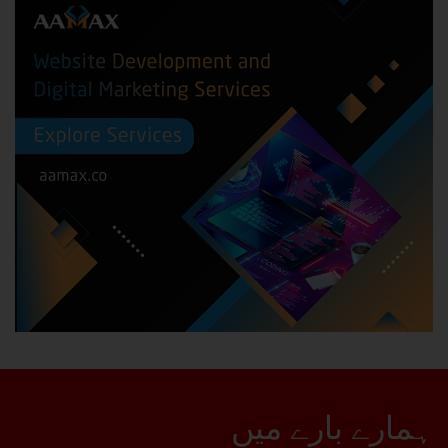
ہمارے بارے میں