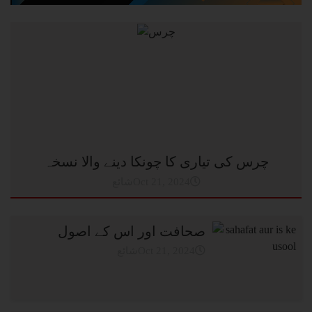
چرس کی تیاری کا چونکا دینے والا نسخہ
شائعOct 21, 2024
صحافت اور اس کے اصول
شائعOct 21, 2024