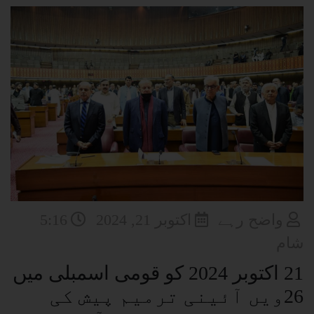
واضح رہے
اکتوبر 21, 2024
5:16
شام
21 اکتوبر 2024 کو قومی اسمبلی میں
26ویں آئینی ترمیم پیش کی