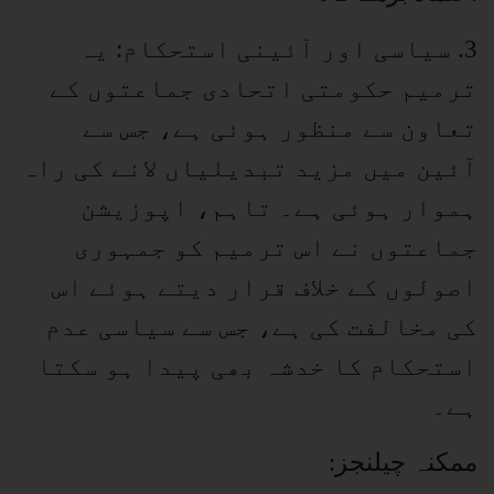
3. سیاسی اور آئینی استحکام: یہ
ترمیم حکومتی اتحادی جماعتوں کے
تعاون سے منظور ہوئی ہے، جس سے
آئین میں مزید تبدیلیاں لانے کی راہ
ہموار ہوئی ہے۔ تاہم، اپوزیشن
جماعتوں نے اس ترمیم کو جمہوری
اصولوں کے خلاف قرار دیتے ہوئے اس
کی مخالفت کی ہے، جس سے سیاسی عدم
استحکام کا خدشہ بھی پیدا ہو سکتا
ہے۔
ممکنہ چیلنجز: