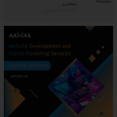
پنشنرز
شائعOct 21, 2024