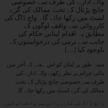
والے ادارے کی طرف سے خصوصی
جانچ پڑتال کے تحت ممالک کی گرے
لسٹ میں رکھا جائے گا۔ واچ ڈاگ کی
کارروائی سے واقف لوگوں کے
مطابق یہ اقدام لبنانی حکام کی
جانب سے نرمی کی درخواستوں کے
باوجود کیا […]
مبینہ طور پر لبنان کو اس ہفتے کے آخر میں
مالی جرائم پر نظر رکھنے والے ادارے کی
طرف سے خصوصی جانچ پڑتال کے تحت
ممالک کی گرے لسٹ میں رکھا جائے گا۔
واچ ڈاگ کی کارروائی سے واقف لوگوں