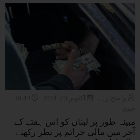
واضح رہے
اکتوبر 23, 2024
10:43
صبح
مبینہ طور پر لبنان کو اس ہفتے کے
آخر میں مالی جرائم پر نظر رکھنے