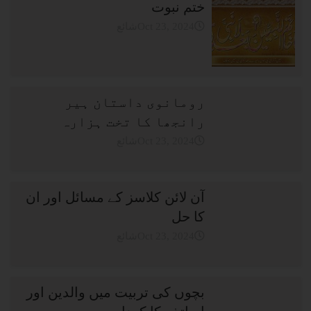
ختم نبوت
شائعOct 23, 2024
رومانوی داستان ہیر
رانجھا کا تخت ہزارہ
شائعOct 23, 2024
آن لائن کلاسز کے مسائل اور ان
کا حل
شائعOct 23, 2024
بچوں کی تربیت میں والدین اور